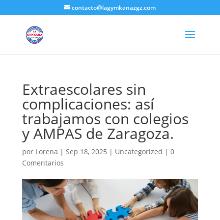
contacto@lagymkanazgz.com
Extraescolares sin
complicaciones: así
trabajamos con colegios
y AMPAS de Zaragoza.
por
Lorena
|
Sep 18, 2025
|
Uncategorized
|
0
Comentarios