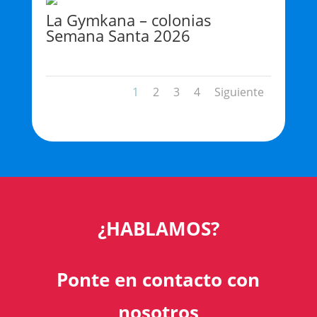
La Gymkana – colonias
Semana Santa 2026
1
2
3
4
Siguiente
¿HABLAMOS?
Ponte en contacto con
nosotros