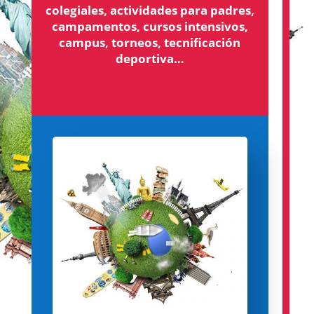
colegiales, actividades para padres,
campamentos, cursos intensivos,
campus, torneos, tecnificación
deportiva…