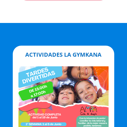
ACTIVIDADES LA GYMKANA