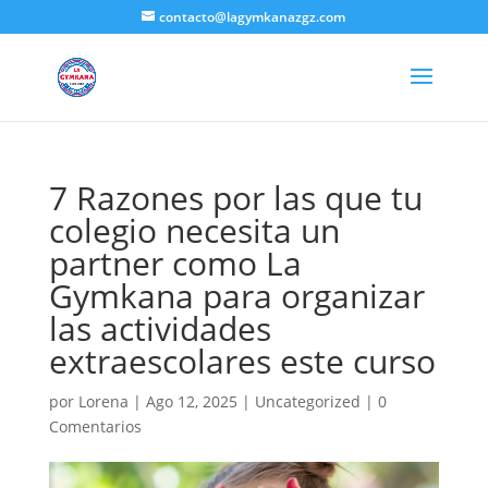
contacto@lagymkanazgz.com
7 Razones por las que tu
colegio necesita un
partner como La
Gymkana para organizar
las actividades
extraescolares este curso
por
Lorena
|
Ago 12, 2025
|
Uncategorized
|
0
Comentarios